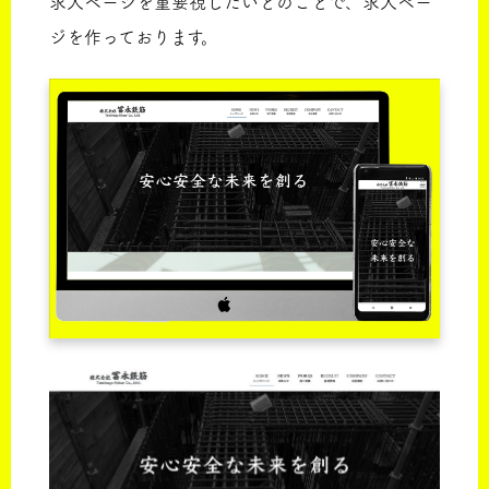
求人ページを重要視したいとのことで、求人ペー
ジを作っております。