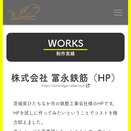
WORKS
制作実績
株式会社 冨永鉄筋（HP）
https://tominaga-rebar.com
茨城県ひたちなか市の鉄筋工事会社様のHPです。
HPを試しに作ってみたいということでコストを極
力抑えました。